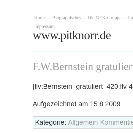
Home
Biographisches
Die GEK-Gruppe
Pr
Impressum
www.pitknorr.de
F.W.Bernstein gratulier
[flv:Bernstein_gratuliert_420.flv 
Aufgezeichnet am 15.8.2009
Kategorie:
Allgemein
Kommentie