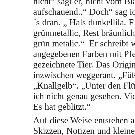
nicht“ sagt er, nicht vom Bla
aufschauend..“ Doch“ sag ic
´s dran. „ Hals dunkellila. 
grünmetallic, Rest bräunlic
grün metalic.“ Er schreibt w
angegebenen Farben mit Pfe
gezeichnete Tier. Das Origin
inzwischen weggerant. „Fü
„Knallgelb“. „Unter den Fl
ich nicht genau gesehen. Vie
Es hat geblitzt.“
Auf diese Weise entstehen al
Skizzen, Notizen und kleine