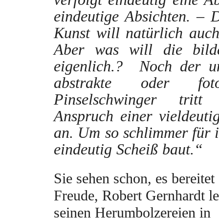
eindeutige Absichten. – 
Kunst will natürlich auc
Aber was will die bild
eigenlich.? Noch der un
abstrakte oder fotore
Pinselschwinger trit
Anspruch einer vieldeuti
an. Um so schlimmer für 
eindeutig Scheiß baut.“
Sie sehen schon, es bereitet
Freude, Robert Gernhardt le
seinen Herumbolzereien in