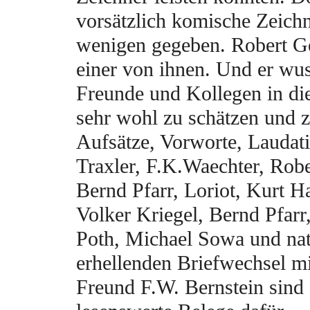
vorsätzlich komische Zeichn
wenigen gegeben. Robert G
einer von ihnen. Und er wus
Freunde und Kollegen in di
sehr wohl zu schätzen und 
Aufsätze, Vorworte, Laudat
Traxler, F.K.Waechter, Rob
Bernd Pfarr, Loriot, Kurt Hal
Volker Kriegel, Bernd Pfar
Poth, Michael Sowa und nat
erhellenden Briefwechsel m
Freund F.W. Bernstein sind