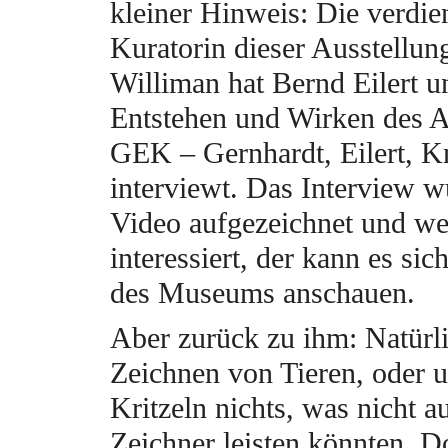
kleiner Hinweis: Die verdie
Kuratorin dieser Ausstellun
Williman hat Bernd Eilert 
Entstehen und Wirken des 
GEK – Gernhardt, Eilert, K
interviewt. Das Interview w
Video aufgezeichnet und we
interessiert, der kann es sic
des Museums anschauen.
Aber zurück zu ihm: Natürli
Zeichnen von Tieren, oder 
Kritzeln nichts, was nicht a
Zeichner leisten könnten. D