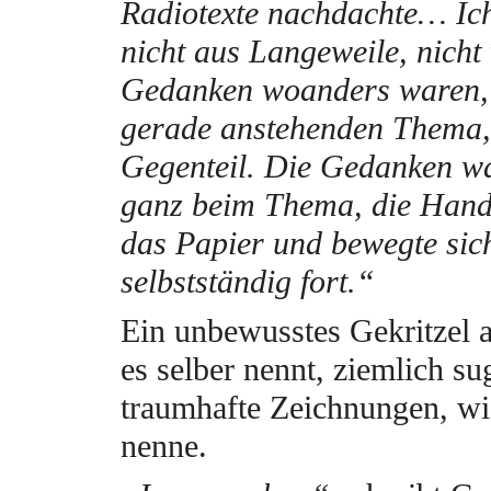
Radiotexte nachdachte… Ich
nicht aus Langeweile, nicht
Gedanken woanders waren, 
gerade anstehenden Thema,
Gegenteil. Die Gedanken wa
ganz beim Thema, die Hand 
das Papier und bewegte sic
selbstständig fort.“
Ein unbewusstes Gekritzel a
es selber nennt, ziemlich sug
traumhafte Zeichnungen, wie
nenne.