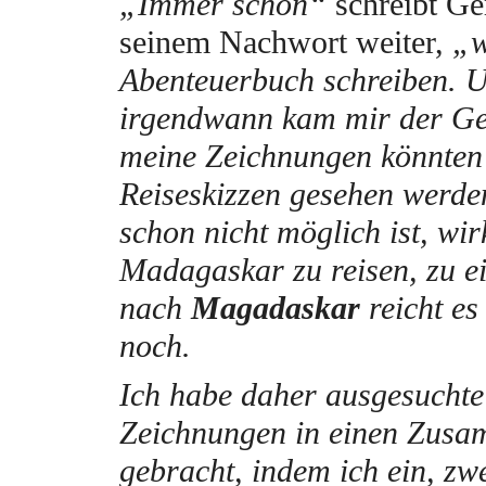
„Immer schon“
schreibt Ge
seinem Nachwort weiter,
„w
Abenteuerbuch schreiben. 
irgendwann kam mir der G
meine Zeichnungen könnten 
Reiseskizzen gesehen werd
schon nicht möglich ist, wir
Madagaskar zu reisen, zu e
nach
Magadaskar
reicht es
noch.
Ich habe daher ausgesuchte
Zeichnungen in einen Zus
gebracht, indem ich ein, zw