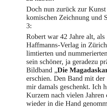
Doch nun zurück zur Kunst
komischen Zeichnung und Si
3:
Robert war 42 Jahre alt, als
Haffmanns-Verlag in Zürich 
limtierten und nummerierte
sein schöner, ja geradezu pr
Bildband „
Die Magadaskar
erschien. Den Band mit der 
mir damals geschenkt. Ich h
Kurzem nach vielen Jahren 
wieder in die Hand genom