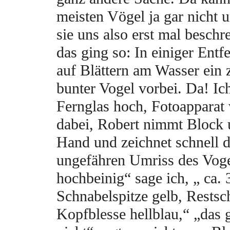
meisten Vögel ja gar nicht 
sie uns also erst mal besch
das ging so: In einiger Entf
auf Blättern am Wasser ein 
bunter Vogel vorbei. Da! Ich
Fernglas hoch, Fotoapparat 
dabei, Robert nimmt Block u
Hand und zeichnet schnell 
ungefähren Umriss des Voge
hochbeinig“ sage ich, „ ca. 
Schnabelspitze gelb, Restsc
Kopfblesse hellblau,“ „das 