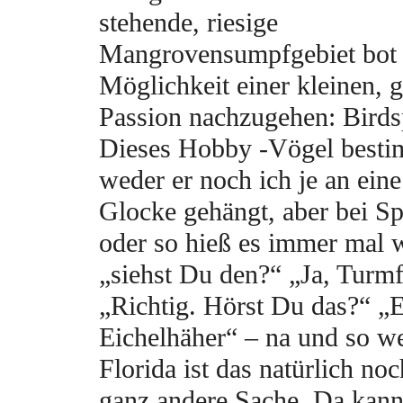
stehende, riesige
Mangrovensumpfgebiet bot 
Möglichkeit einer kleinen,
Passion nachzugehen: Birds
Dieses Hobby -Vögel best
weder er noch ich je an eine
Glocke gehängt, aber bei S
oder so hieß es immer mal 
„siehst Du den?“ „Ja, Turmf
„Richtig. Hörst Du das?“ „E
Eichelhäher“ – na und so wei
Florida ist das natürlich no
ganz andere Sache. Da kann