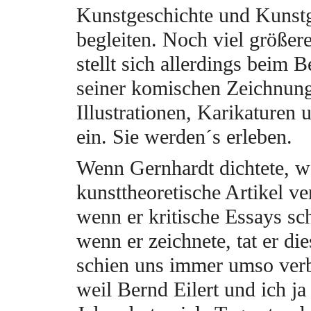
Kunstgeschichte und Kunst
begleiten. Noch viel größer
stellt sich allerdings beim B
seiner komischen Zeichnun
Illustrationen, Karikaturen
ein. Sie werden´s erleben.
Wenn Gernhardt dichtete, w
kunsttheoretische Artikel ve
wenn er kritische Essays sc
wenn er zeichnete, tat er die
schien uns immer umso verb
weil Bernd Eilert und ich ja