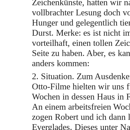
Zeichenkünste, hatten wir n
vollbrachter Lesung doch v
Hunger und gelegentlich tie
Durst. Merke: es ist nicht 
vorteilhaft, einen tollen Zei
Seite zu haben. Aber, es ka
anders kommen:
2. Situation. Zum Ausdenke
Otto-Filme hielten wir uns f
Wochen in dessen Haus in F
An einem arbeitsfreien Wo
zogen Robert und ich dann l
Everglades. Dieses unter Na