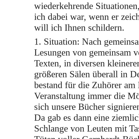
wiederkehrende Situationen
ich dabei war, wenn er zeic
will ich Ihnen schildern.
1. Situation: Nach gemeins
Lesungen von gemeinsam ve
Texten, in diversen kleiner
größeren Sälen überall in D
bestand für die Zuhörer am
Veranstaltung immer die Mö
sich unsere Bücher signieren
Da gab es dann eine ziemlic
Schlange von Leuten mit T