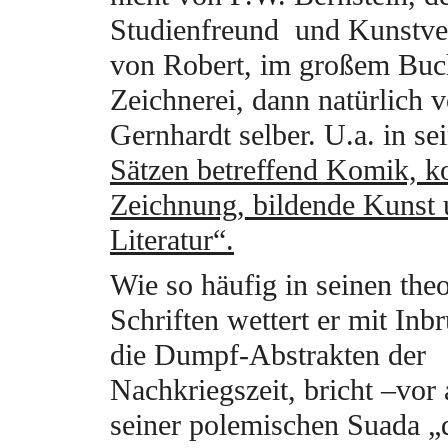
Studienfreund und Kunstve
von Robert, im großem Buc
Zeichnerei, dann natürlich 
Gernhardt selber. U.a. in s
Sätzen betreffend Komik, k
Zeichnung, bildende Kunst
Literatur“.
Wie so häufig in seinen the
Schriften wettert er mit Inb
die Dumpf-Abstrakten der
Nachkriegszeit, bricht –vor 
seiner polemischen Suada „d