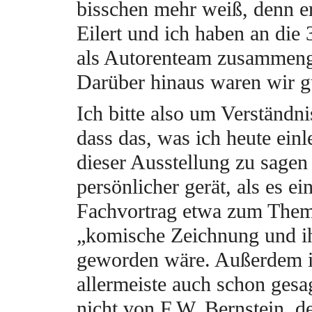
bisschen mehr weiß, denn e
Eilert und ich haben an die 
als Autorenteam zusammenge
Darüber hinaus waren wir g
Ich bitte also um Verständni
dass das, was ich heute einl
dieser Ausstellung zu sagen
persönlicher gerät, als es ei
Fachvortrag etwa zum The
„komische Zeichnung und i
geworden wäre. Außerdem i
allermeiste auch schon ges
nicht von F.W. Bernstein, 