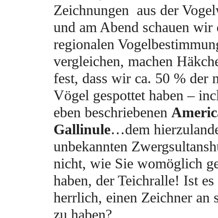
Zeichnungen aus der Vogelw
und am Abend schauen wir 
regionalen Vogelbestimmun
vergleichen, machen Häkche
fest, dass wir ca. 50 % der
Vögel gespottet haben – in
eben beschriebenen
Americ
Gallinule
…dem hierzuland
unbekannten Zwergsultans
nicht, wie Sie womöglich g
haben, der Teichralle! Ist es
herrlich, einen Zeichner an 
zu haben?