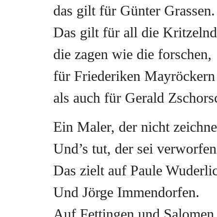
das gilt für Günter Grassen.
Das gilt für all die Kritzeln
die zagen wie die forschen,
für Friederiken Mayröckern
als auch für Gerald Zschors
Ein Maler, der nicht zeichn
Und’s tut, der sei verworfen
Das zielt auf Paule Wuderli
Und Jörge Immendorfen.
Auf Fettingen und Salomen