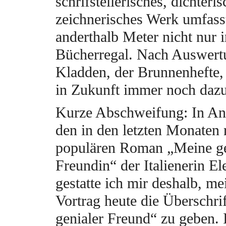
schrifstellerisches, dichteri
zeichnerisches Werk umfass
anderthalb Meter nicht nur
Bücherregal. Nach Auswert
Kladden, der Brunnenhefte,
in Zukunft immer noch da
Kurze Abschweifung: In An
den in den letzten Monaten 
populären Roman „Meine ge
Freundin“ der Italienerin El
gestatte ich mir deshalb, m
Vortrag heute die Überschri
genialer Freund“ zu geben. 