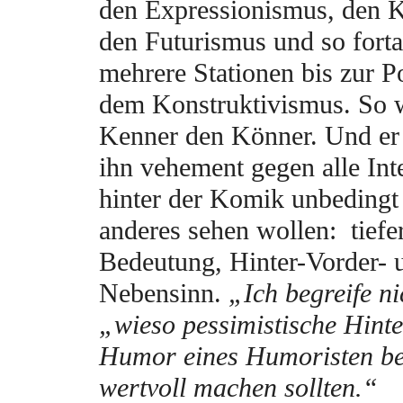
den Expressionismus, den 
den Futurismus und so fort
mehrere Stationen bis zur P
dem Konstruktivismus. So w
Kenner den Könner. Und er 
ihn vehement gegen alle Inte
hinter der Komik unbedingt
anderes sehen wollen: tiefe
Bedeutung, Hinter-Vorder- 
Nebensinn.
„Ich begreife ni
„wieso pessimistische Hint
Humor eines Humoristen b
wertvoll machen sollten.“