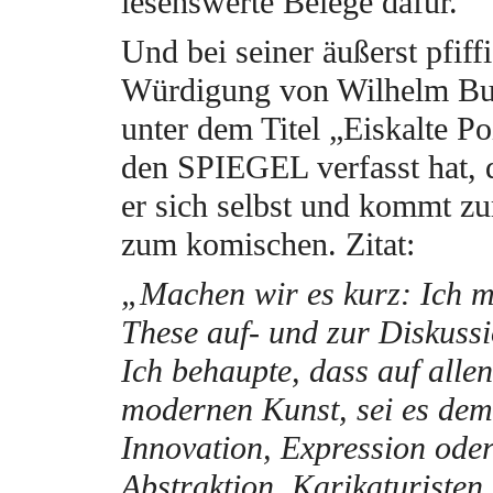
lesenswerte Belege dafür.
Und bei seiner äußerst pfiff
Würdigung von Wilhelm Bus
unter dem Titel „Eiskalte Po
den SPIEGEL verfasst hat, d
er sich selbst und kommt z
zum komischen. Zitat:
„Machen wir es kurz: Ich m
These auf- und zur Diskussi
Ich behaupte, dass auf alle
modernen Kunst, sei es dem
Innovation, Expression ode
Abstraktion, Karikaturisten 