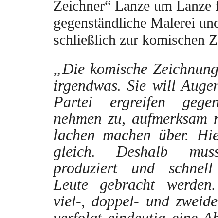
Zeichner“ Lanze um Lanze f
gegenständliche Malerei und
schließlich zur komischen 
„Die komische Zeichnun
irgendwas. Sie will Augen
Partei ergreifen gegen
nehmen zu, aufmerksam 
lachen machen über. Hier
gleich. Deshalb muss
produziert und schnell
Leute gebracht werden
viel-, doppel- und zweide
verfolgt eindeutig eine Ab