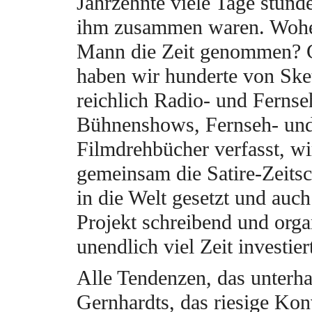
Jahrzehnte viele Tage stund
ihm zusammen waren. Woher
Mann die Zeit genommen?
haben wir hunderte von Ske
reichlich Radio- und Fernse
Bühnenshows, Fernseh- un
Filmdrehbücher verfasst, w
gemeinsam die Satire-Zeitsch
in die Welt gesetzt und auch
Projekt schreibend und orga
unendlich viel Zeit investier
Alle Tendenzen, das unterh
Gernhardts, das riesige Kon